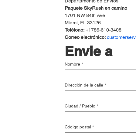
Departamento de Envíos
Paquete SkyRush en camino
1701 NW 84th Ave
Miami, FL 33126
Teléfono:
 +1786-610-3408
Correo electrónico:
customerser
Envie a
Nombre
*
Dirección de la calle
*
Ciudad / Pueblo
*
Código postal
*