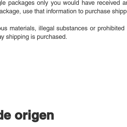
ngle packages only you would have received a
ackage, use that information to purchase shipp
s materials, illegal substances or prohibited 
y shipping is purchased.
de origen