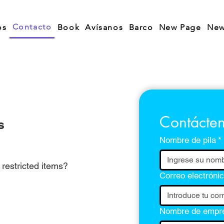
Contacto
os
Book
Avísanos
Barco
New Page
New
Contácte
s
Nombre de pila
*
restricted items?
Correo electróni
Nombre de empr