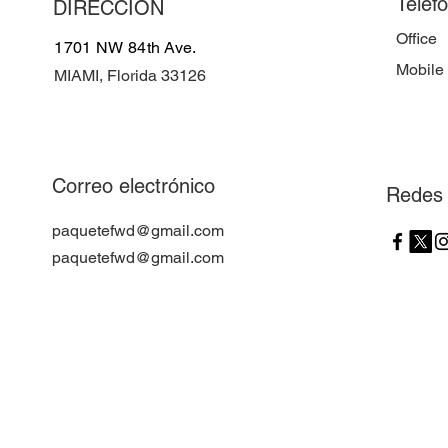
Teléf
DIRECCIÓN
Office
1701 NW 84th Ave.
Mobile
MIAMI, Florida 33126
Correo electrónico
Redes 
paquetefwd@gmail.com
paquetefwd@gmail.com