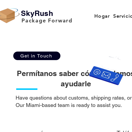
SkyRush
Hogar
Servici
Package Forward
Get in Touch
Permítanos saber cómo podemo
ayudarle
Have questions about customs, shipping rates, or 
Our Miami-based team is ready to assist you.