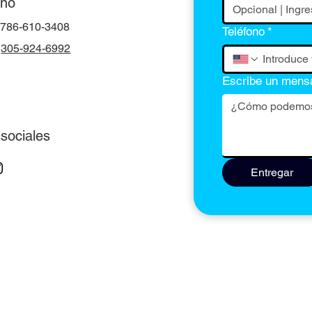
ono
786-610-3408
Teléfono
*
305-924-6992
Escribe un mens
sociales
Entregar