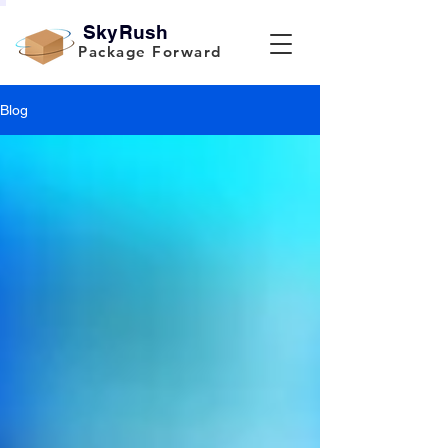
SkyRush
Package Forward
Blog