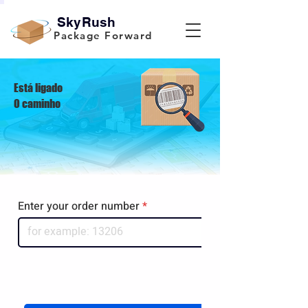
SkyRush
Package Forward
Está ligado
O caminho
Enter your order number