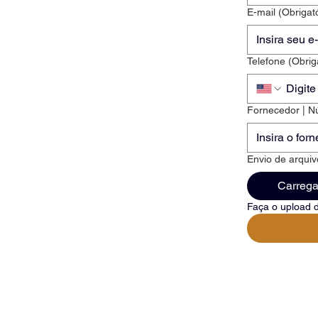
E-mail
(Obrigat
Telefone
(Obrig
Fornecedor | N
Envio de arquiv
Carrega
Faça o upload d
Nossa empr