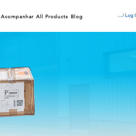
Sign up / Log 
Acompanhar
All Products
Blog