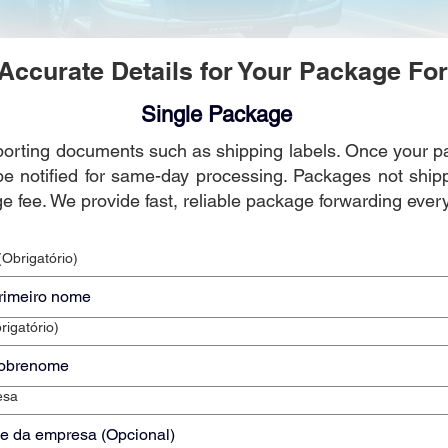
Accurate Details for Your Package Fo
Single Package
porting documents such as shipping labels. Once your p
be notified for same-day processing. Packages not shi
ge fee. We provide fast, reliable package forwarding every
(Obrigatório)
rigatório)
esa