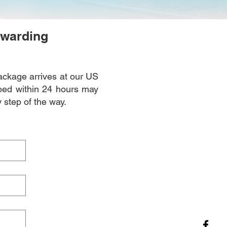
rwarding
ackage arrives at our US
pped within 24 hours may
 step of the way.