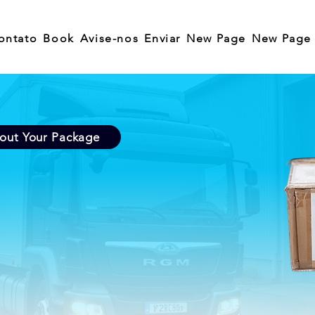
ontato
Book
Avise-nos
Enviar
New Page
New Page
bout Your Package