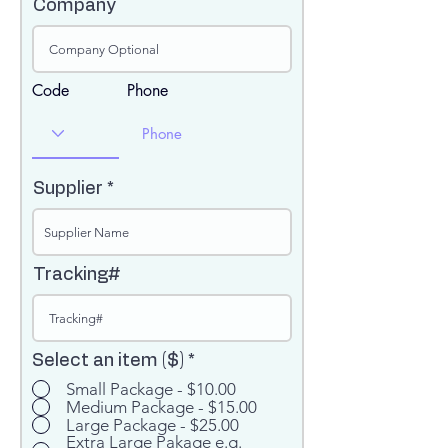
Company
Code
Phone
Supplier
Tracking#
Select an item ($)
*
Small Package - $10.00
Medium Package - $15.00
Large Package - $25.00
Extra Large Pakage e.g.